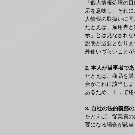
「個人情報処理の目
示を意味し、それに
人情報の取扱いに同
たとえば、雇用者と
示」とは見なされな
説明が必要となりま
外使いづらいことが
2. 本人が当事者
たとえば、商品を購
合がこれに該当しま
あるため、１．で述
3. 自社の法的義務
たとえば、従業員の所
要になる場合が該当