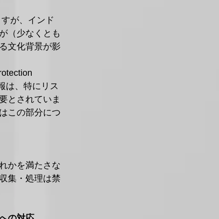
ますが、インド
が（少なくとも
る文化背景が影
tion 
人情報は、特にリス
要とされていま
はこの部分につ
れかを満たさな
収集・処理は禁
への対応