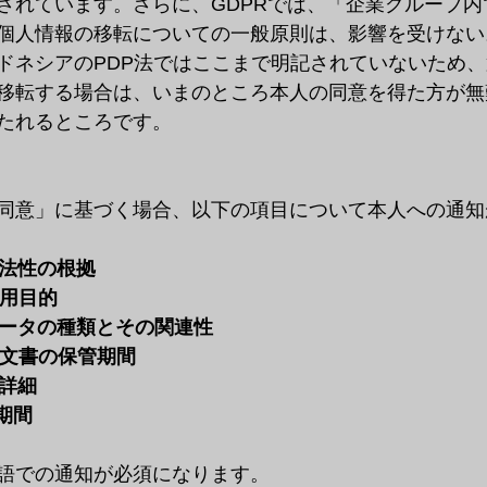
されています。さらに、GDPRでは、「企業グループ内
個人情報の移転についての一般原則は、影響を受けない
ドネシアのPDP法ではここまで明記されていないため
移転する場合は、いまのところ本人の同意を得た方が無
たれるところです。
同意」に基づく場合、以下の項目について本人への通知
適法性の根拠 
用目的 
データの種類とその関連性 
む文書の保管期間 
詳細 
期間 
語での通知が必須になります。