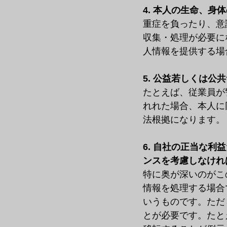
4. 本人の生命、身
重症を負ったり、意
収集・処理が必要に
人情報を提供する場
5. 公益若しくは
たとえば、従業員が
れれた場合、本人に
法根拠になります。
6. 自社の正当な
ンスを考慮しなけれ
特に奥が深いのがこ
情報を処理する場合
いうものです。ただ
とが必要です。たと