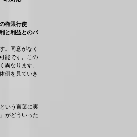
の権限行使
利と利益とのバ
す。同意がなく
可能です。この
く異なります。
体例を見ていき
」という言葉に実
意」がどういった
。