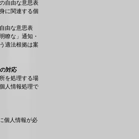
の自由な意思表
身に関連する個
自由な意思表
明瞭な」通知・
う適法根拠は案
への対応
所を処理する場
個人情報処理で
めに個人情報が必