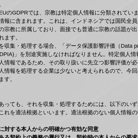
。
EUのGDPRでは、宗教は特定個人情報に分類されてい
情報に含まれます。これは、インドネシアでは国民全員
の宗教に所属しており、面接でも普通に宗教の話題が出
れます。
集・処理する場合、「データ保護影響評価（Data protec
ssment, DPIA)」を別途実施しなければなりません。特定個
人情報であるため、その取り扱いに先立つ影響評価が必
人情報を処理する企業は少ないと考えられるので、今回
ます。
あっても、それを収集・処理するためには、以下のいず
これを適法根拠といいます。適法根拠のない個人情報の
に対する本人からの明確かつ有効な同意
ある契約上の義務の履行又は、契約時の本人からの要求