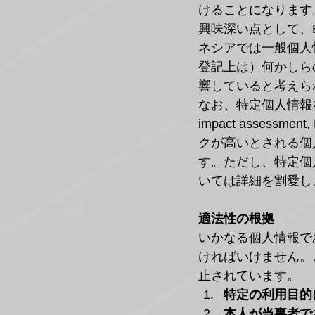
けることになります
興味深い点として、
ネシアでは一般個人
登記上は）何かしら
響していると考えら
なお、特定個人情報を収
impact asse
クが高いとされる個
す。ただし、特定個
いては詳細を割愛し
適法性の根拠
いかなる個人情報で
ければいけません。
止されています。
特定の利用目的
本人が当事者で