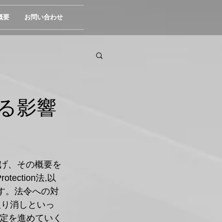
概要
お問い合わせ
る影響
げ、その概要を
ection法,以
す。法令への対
取り消しといっ
策定を進めていく