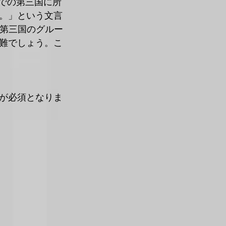
での第三国に所
。」という文言
、第三国のグルー
難でしょう。こ
が必須となりま