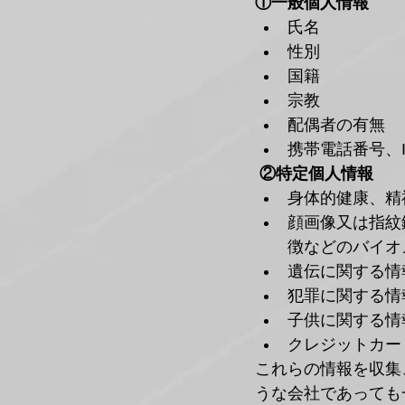
①一般個人情報
氏名
性別
国籍
宗教 
配偶者の有無
携帯電話番号、
②特定個人情報
身体的健康、精
顔画像又は指紋
徴などのバイオ
遺伝に関する情
犯罪に関する情
子供に関する情
クレジットカー
これらの情報を収集
うな会社であっても