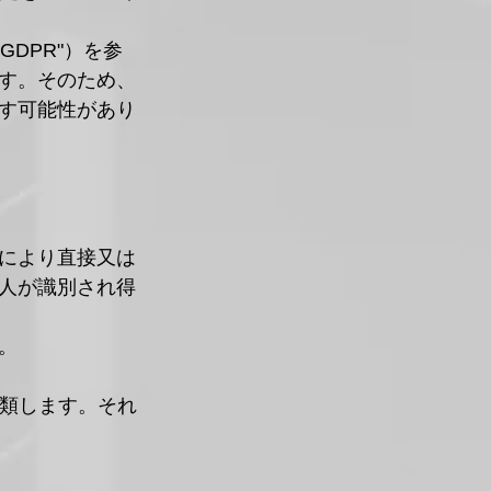
下"GDPR"）を参
す。そのため、
す可能性があり
により直接又は
人が識別され得
。
分類します。それ