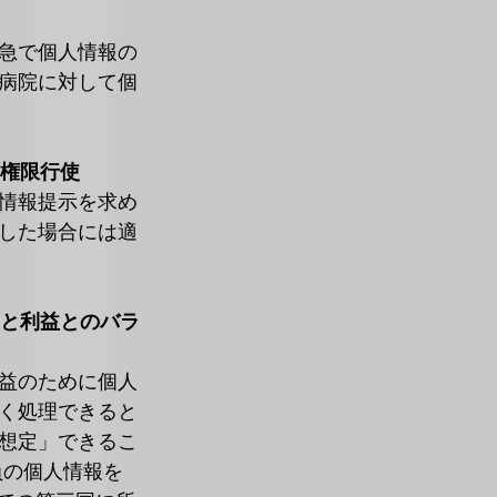
急で個人情報の
病院に対して個
の権限行使
情報提示を求め
した場合には適
利と利益とのバラ
益のために個人
く処理できると
想定」できるこ
員の個人情報を