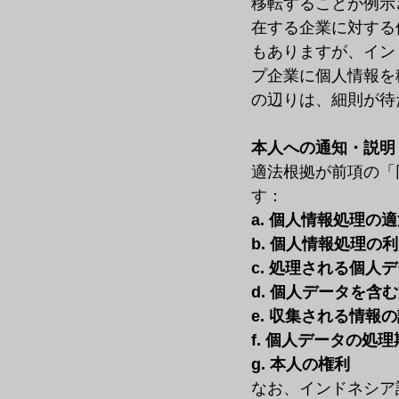
移転することが例示
在する企業に対する
もありますが、イン
プ企業に個人情報を
の辺りは、細則が待
本人への通知・説明
適法根拠が前項の「
す：
a. 個人情報処理の
b. 個人情報処理の利
c. 処理される個人
d. 個人データを含
e. 収集される情報の
f. 個人データの処理
g. 本人の権利
なお、インドネシア