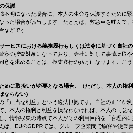
体の保護
識不明になった場合に、本人の生命を保護するために緊
なった場合が該当します。たとえば、救急車を呼んで、
合などです。
公共サービスにおける義務履行もしくは法令に基づく自社
警察の捜査対象になっており、会社に対して事情聴取や
同意を求めることは、捜査遂行の妨げになります。こう
利益ために取扱いが必要となる場合。（ただし、本人の権
ばならない）
の「正当な利益」という適法根拠です。自社の正当な利
で、本人の権利と利益を損なわなければ、本人の同意な
し、情報収集の時点で本人がその利用目的を「合理的に
えば、EUのGDPRでは、グループ企業間で顧客や従業