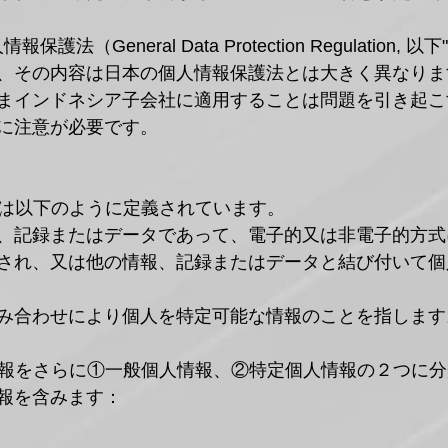
護法（General Data Protection Regulation, 以
、その内容は日本の個人情報保護法とは大きく異なりま
まインドネシア子会社に適用することは問題を引き起こ
に注意が必要です。
報は以下のように定義されています。
、記録またはデータであって、電子的又は非電子的方式
され、又は他の情報、記録またはデータと結び付いて個
み合わせにより個人を特定可能な情報のことを指します
情報をさらに①一般個人情報、②特定個人情報の２つに
報を含みます：