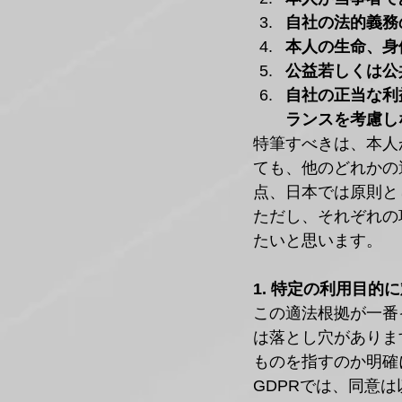
自社の法的義務
本人の生命、身
公益若しくは公
自社の正当な利
ランスを考慮し
特筆すべきは、本人
ても、他のどれかの
点、日本では原則と
ただし、それぞれの
たいと思います。
1. 特定の利用目
この適法根拠が一番
は落とし穴がありま
ものを指すのか明確
GDPRでは、同意