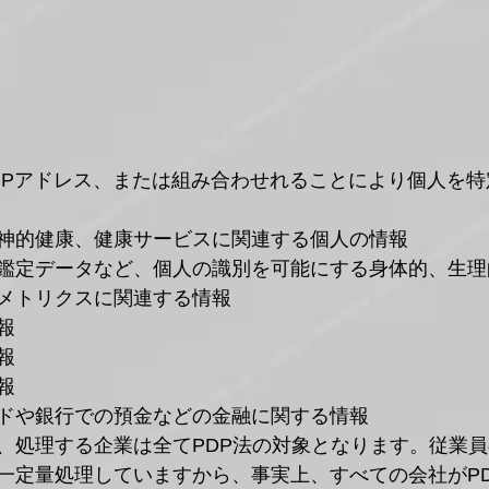
IPアドレス、または組み合わせれることにより個人を特
神的健康、健康サービスに関連する個人の情報
鑑定データなど、個人の識別を可能にする身体的、生理
メトリクスに関連する情報
報
報
報
ドや銀行での預金などの金融に関する情報
、処理する企業は全てPDP法の対象となります。従業
一定量処理していますから、事実上、すべての会社がP