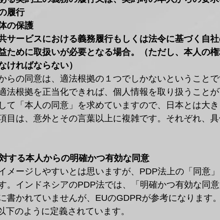
の履行
体の保護
共サービスにおける義務履行もしくは法令に基づく自社
益ために取扱いが必要となる場合。（ただし、本人の権
なければならない）
からの同意は、適法根拠の１つでしかないということで
適法根拠を正当化できれば、個人情報を取り扱うことが
して「本人の同意」を求めていますので、日本とは大き
項目は、意外とその言葉以上に複雑です。それぞれ、具
的に対する本人からの明確かつ有効な同意
イメージしやすいとは思いますが、PDP法上の「同意
す。インドネシアのPDP法では、「明確かつ有効な同
に書かれていませんが、EUのGDPRが参考になります
は以下のように定義されています。