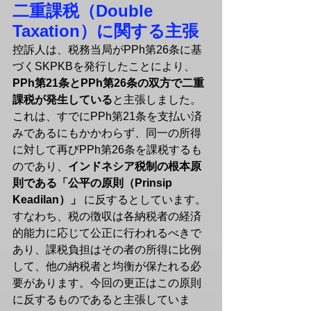
二重課税（Double 
Taxation）に関する主張
控訴人は、税務当局がPPh第26条に基
づくSKPKBを発行したことにより、
PPh第21条とPPh第26条の双方で二重
課税が発生している
と主張しました。
これは、すでにPPh第21条を支払い済
みであるにもかかわらず、同一の所得
に対して再びPPh第26条を課税するも
のであり、
インドネシア税制の根本原
則である「公平の原則（Prinsip 
Keadilan）」
 に反するとしています。
すなわち、税の徴収は各納税者の経済
的能力に応じて公正に行われるべきで
あり、課税負担はその者の所得に比例
して、他の納税者と均衡が保たれる必
要があります。今回の更正はこの原則
に反するものであると主張していま