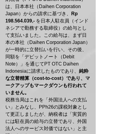
は、日本本社（Daihen Corporation 
Japan）からの請求に基づき、
Rp 
198.564.039,-
 を日本人駐在員（インド
ネシアで勤務する取締役）の給与とし
て支払いました。この給与は、まず日
本の本社（Daihen Corporation Japan）
が一時的に立替払いを行い、その後、
同額を「デビットノート（Debit 
Note）」を通じてPT OTC Daihen 
Indonesiaに請求したものであり、
純粋
な立替精算（cost-to-cost）であり、マ
ークアップもマークダウンも行われて
いません。
税務当局はこれを「外国法人への支払
い」とみなし、PPh26の課税対象とし
て更正しましたが、納税者は「実質的
には駐在員の給与の立替であり、外国
法人へのサービス対価ではない」と主