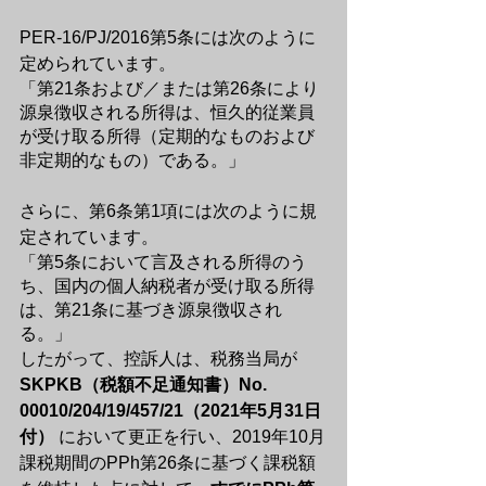
PER-16/PJ/2016第5条には次のように
定められています。
「第21条および／または第26条により
源泉徴収される所得は、恒久的従業員
が受け取る所得（定期的なものおよび
非定期的なもの）である。」
さらに、第6条第1項には次のように規
定されています。
「第5条において言及される所得のう
ち、国内の個人納税者が受け取る所得
は、第21条に基づき源泉徴収され
る。」
したがって、控訴人は、税務当局が 
SKPKB（税額不足通知書）No. 
00010/204/19/457/21（2021年5月31日
付）
 において更正を行い、2019年10月
課税期間のPPh第26条に基づく課税額