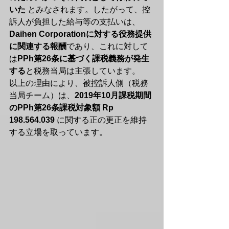
いた
 とみなされます。したがって、控
訴人が負担した給与等の支払いは、
Daihen Corporationに対する役務提供
に関連する報酬
であり、これに対して
は
PPh第26条に基づく課税義務が発生
する
と税務当局は主張しています。
以上の理由により、被控訴人側（税務
当局チーム）は、
2019年10月課税期間
のPPh第26条課税対象額 Rp 
198.564.039
 に関する正の更正を維持
する立場を取っています。