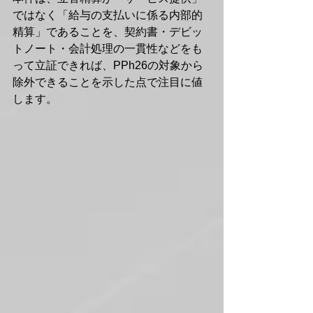
ではなく「給与の支払いに係る内部的
精算」であることを、契約書・デビッ
トノート・会計処理の一貫性などをも
って立証できれば、PPh26の対象から
除外できることを示した点で注目に値
します。