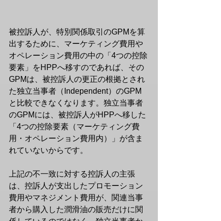
被控訴人が、特別関係取引のGPMを算
出するために、マーケティング費用や
オペレーション費用の中の「4つの控除
要素」をHPPへ移すのであれば、その
GPMは、被控訴人の更正の根拠とされ
た独立当事者（Independent）のGPM
と比較できなくなります。独立当事者
のGPMには、被控訴人がHPPへ移した
「4つの控除要素（マーケティング費
用・オペレーション費用内）」が含ま
れていないからです。
上記の不一致に対する控訴人の主張
は、控訴人が支出したプロモーション
費用やマネジメント費用が、関連当事
者から購入した潤滑油の販売だけに関