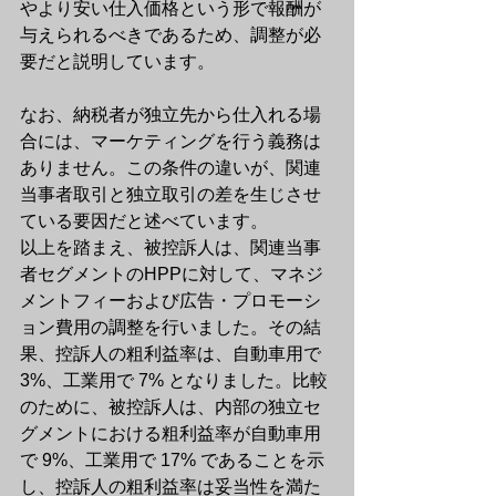
やより安い仕入価格という形で報酬が
与えられるべきであるため、調整が必
要だと説明しています。
なお、納税者が独立先から仕入れる場
合には、マーケティングを行う義務は
ありません。この条件の違いが、関連
当事者取引と独立取引の差を生じさせ
ている要因だと述べています。
以上を踏まえ、被控訴人は、関連当事
者セグメントのHPPに対して、マネジ
メントフィーおよび広告・プロモーシ
ョン費用の調整を行いました。その結
果、控訴人の粗利益率は、自動車用で 
3%、工業用で 7% となりました。比較
のために、被控訴人は、内部の独立セ
グメントにおける粗利益率が自動車用
で 9%、工業用で 17% であることを示
し、控訴人の粗利益率は妥当性を満た