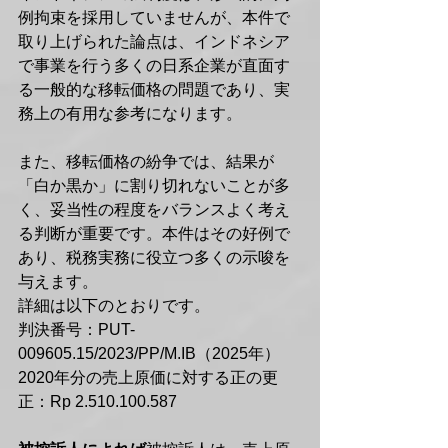
例拘束を採用していませんが、本件で
取り上げられた論点は、インドネシア
で事業を行う多くの日系企業が直面す
る一般的な移転価格の問題であり、実
務上の有用な参考になります。
また、移転価格の紛争では、結果が
「白か黒か」に割り切れないことが多
く、妥当性の程度をバランスよく考え
る判断が重要です。本件はその好例で
あり、税務実務に役立つ多くの示唆を
与えます。
詳細は以下のとおりです。
判決番号：PUT-
009605.15/2023/PP/M.IB（2025年）
2020年分の売上原価に対する正の更
正：Rp 2.510.100.587