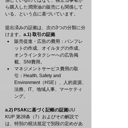
係しているのではなく、独立当事者か
ら購入した潤滑油の販売にも関係して
いる、という点に基づいています。
提出済みの証拠は、次の3つの分類に分
けます。
a.1) 取引の証拠
販売促進・広告の費用：パンフレ
ットの作成、オイルタグの作成、
オンラインタクシーへの広告掲
載、SNI費用。
マネジメントサービス費用の取
引：Health, Safety and 
Environment（HSE）、人的資源、
法務、IT、地域人事、マーケティ
ング。
a.2) PSAKに基づく記帳の証拠
UU 
KUP 第28条（7）およびその解説で
は、特別の税法規定で別段の定めがあ