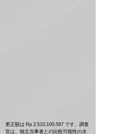
更正額は Rp 2.510.100.587 です。調査
官は、独立当事者との比較可能性の水