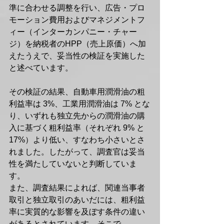
準に合わせる調整を行い、広告・プロ
モーション費用およびマネジメントフ
ィー（インターカンパニー・チャー
ジ）を納税者のHPP（売上原価）へ加
えたうえで、妥当性の検証を実施した
と述べています。
その検証の結果、自動車用潤滑油の粗
利益率は 3%、工業用潤滑油は 7% とな
り、いずれも独立先からの潤滑油の購
入に基づく粗利益率（それぞれ 9% と 
17%）より低い、すなわち小さいとさ
れました。したがって、調査官は妥当
性を満たしていないと判断していま
す。
また、調査結果によれば、関連当事者
取引と独立取引のあいだには、粗利益
率に実質的な影響を及ぼす条件の違い
があるとされています。そこで、