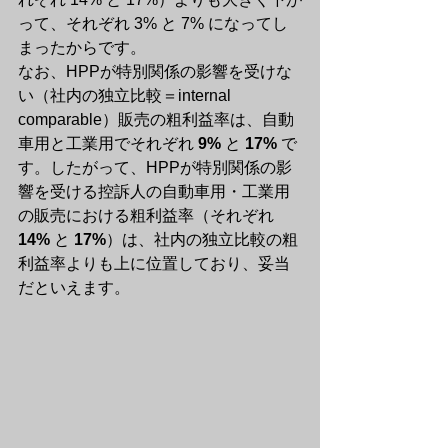
って、それぞれ 3% と 7% になってし
まったからです。
なお、HPPが特別関係の影響を受けな
い（社内の独立比較＝internal 
comparable）販売の粗利益率は、自動
車用と工業用でそれぞれ 
9%
 と 
17%
 で
す。したがって、HPPが特別関係の影
響を受ける控訴人の自動車用・工業用
の販売における粗利益率（それぞれ 
14%
 と 
17%
）は、社内の独立比較の粗
利益率よりも上に位置しており、妥当
だといえます。