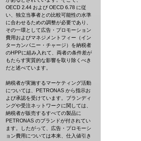
OECD 2.44 および OECD 6.78 に従
い、独立当事者との比較可能性の水準
に合わせるための調整が必要であり、
その一環として広告・プロモーション
費用およびマネジメントフィー（イン
ターカンパニー・チャージ）を納税者
のHPPに組み入れて、両者の条件差が
もたらす実質的な影響を取り除くべき
だと述べています。
納税者が実施するマーケティング活動
については、PETRONAS から指示お
よび承認を受けています。ブランディ
ングや受注ネットワークに関しては、
納税者が販売するすべての製品に 
PETRONAS のブランドが付されてい
ます。したがって、広告・プロモーシ
ョン費用については本来、仕入値引き